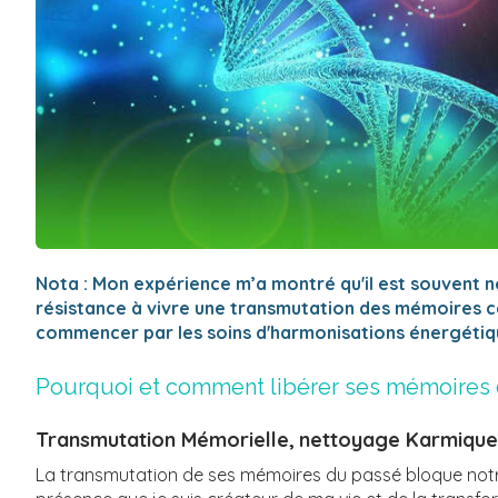
Nota : Mon expérience m’a montré qu'il est souvent n
résistance à vivre une transmutation des mémoires ce
commencer par les soins d'harmonisations énergétiq
Pourquoi et comment libérer ses mémoires c
Transmutation Mémorielle,
nettoyage Karmique 
La transmutation de ses mémoires du passé bloque notre 