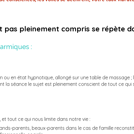
st pas pleinement compris se répète da
armiques :
ou en état hypnotique, allongé sur une table de massage ; l
t la séance le sujet est pleinement conscient de tout ce qui 
 et tout ce qui nous limite dans notre vie
:
s-parents, beaux-parents dans le cas de famille reconstituée, l