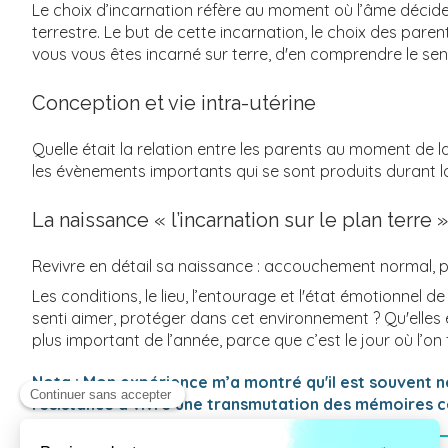
Le choix d’incarnation réfère au moment où l’âme décide, 
terrestre. Le but de cette incarnation, le choix des pare
vous vous êtes incarné sur terre, d'en comprendre le sen
Conception et vie intra-utérine
Quelle était la relation entre les parents au moment de l
les évènements importants qui se sont produits durant la 
La naissance « l’incarnation sur le plan terre »
Revivre en détail sa naissance : accouchement normal, p
Les conditions, le lieu, l’entourage et l'état émotionnel
senti aimer, protéger dans cet environnement ? Qu'elles
plus important de l’année, parce que c’est le jour où l’on
Nota : Mon expérience m’a montré qu'il est souvent n
résistance à vivre une transmutation des mémoires ce