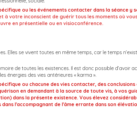
fessionnelle, sociale.
n spécifique ou les événements contacter dans la séance 
t à votre inconscient de guérir tous les moments où vous 
uvre en présentielle ou en visioconférence.
 Elles se vivent toutes en même temps, car le temps n’existe
moire de toutes les existences. Il est donc possible d’avoir 
les énergies des vies antérieures « karma ».
spécifique ou chacune des vies contacter, des conclusions
rison en demandant à la source de toute vis, à vos guide
tion) dans la présente existence.
Vous élevez considérabl
dans l'accompagnant de l'âme errante dans son élévation