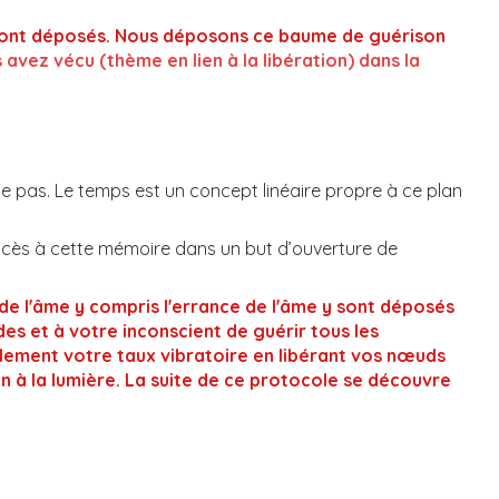
y sont déposés. Nous déposons ce baume de guérison
avez vécu (thème en lien à la libération) dans la
 pas. Le temps est un concept linéaire propre à ce plan
accès à cette mémoire dans un but d’ouverture de
 de l'âme y compris l'errance de l'âme y sont déposés
s et à votre inconscient de guérir tous les
ement votre taux vibratoire en libérant vos nœuds
 à la lumière.
La suite de ce protocole se découvre