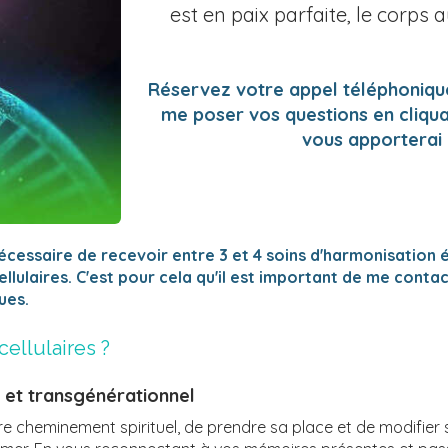
est en paix parfaite, le corps 
Réservez votre appel téléphoniqu
me poser vos questions en cliquan
vous apporterai 
écessaire de recevoir entre 3 et 4 soins d'harmonisation
llulaires. C'est pour cela qu'il est important de me cont
ues.
ellulaires ?
et transgénérationnel
cheminement spirituel, de prendre sa place et de modifier s