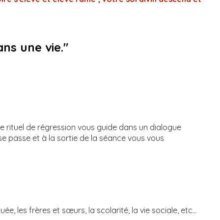
ns une vie."
e rituel de régression vous guide dans un dialogue
se passe et à la sortie de la séance vous vous
es frères et sœurs, la scolarité, la vie sociale, etc...