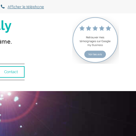
Afficher le téléphone
ly
'âme.
Contact