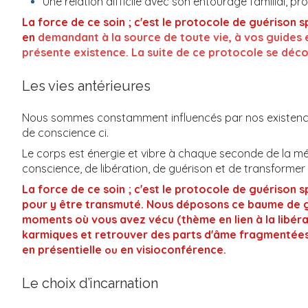
Une relation difficile avec son entourage familial, pro
La force de ce soin ; c'est le protocole de guériso
en
demandant à la source de toute vie, à vos guides e
présente existence. La suite de ce protocole se déco
Les vies antérieures
Nous sommes constamment influencés par nos existences.
de conscience ci.
Le corps est énergie et vibre à chaque seconde de la mé
conscience, de libération, de guérison et de transformer 
La force de ce soin ; c'est le protocole de guérison 
pour y être transmuté.
Nous déposons ce baume de gué
moments où vous avez vécu (thème en lien à la libéra
karmiques et retrouver des parts d'âme fragmentées 
en présentielle
en visioconférence.
ou
Le choix d’incarnation