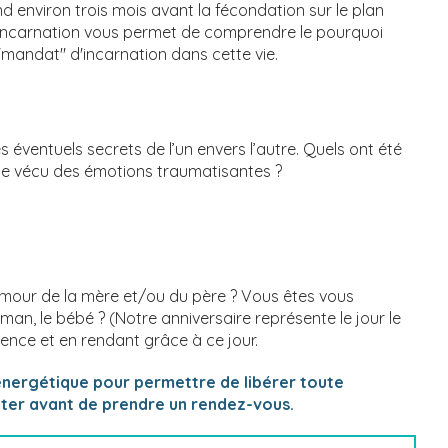
d environ trois mois avant la fécondation sur le plan
x d'incarnation vous permet de comprendre le pourquoi
"mandat" d'incarnation dans cette vie.
 éventuels secrets de l’un envers l’autre. Quels ont été
elle vécu des émotions traumatisantes ?
l'amour de la mère et/ou du père ? Vous êtes vous
n, le bébé ? (Notre anniversaire représente le jour le
cience et en rendant grâce à ce jour.
 énergétique pour permettre de libérer toute
acter avant de prendre un rendez-vous.