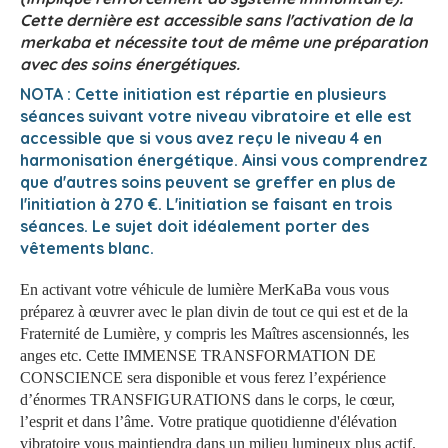
Cette dernière est accessible sans l'activation de la
merkaba et nécessite tout de même une préparation
avec des soins énergétiques.
NOTA : Cette initiation est répartie en plusieurs
séances suivant votre niveau vibratoire et elle est
accessible que si vous avez reçu le niveau 4 en
harmonisation énergétique. Ainsi vous comprendrez
que d'autres soins peuvent se greffer en plus de
l'initiation à 270 €. L'initiation se faisant en trois
séances.
Le sujet doit idéalement porter des
vêtements blanc.
En activant votre véhicule de lumière MerKaBa vous vous
préparez à œuvrer avec le plan divin de tout ce qui est et de la
Fraternité de Lumière, y compris les Maîtres ascensionnés, les
anges etc. Cette IMMENSE TRANSFORMATION DE
CONSCIENCE sera disponible et vous ferez l’expérience
d’énormes TRANSFIGURATIONS dans le corps, le cœur,
l’esprit et dans l’âme. Votre pratique quotidienne d'élévation
vibratoire vous maintiendra dans un milieu lumineux plus actif.