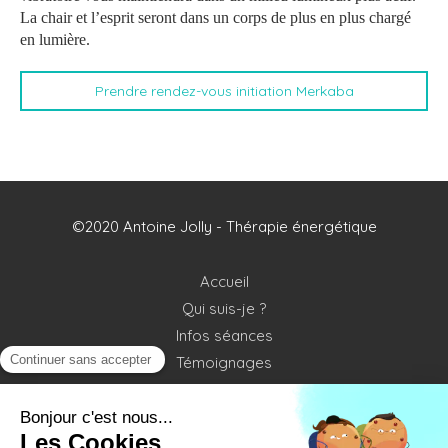
La chair et l’esprit seront dans un corps de plus en plus chargé
en lumière.
Prendre rendez-vous initiation Merkaba
©2020 Antoine Jolly - Thérapie énergétique
Accueil
Qui suis-je ?
Infos séances
Témoignages
Contact
Plan du site
Mentions légales