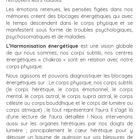
Les émotions retenues, les pensées figées dans nos
mémoires créent des blocages énergétiques qui avec
le temps descendent dans le corps physique et se
manifestent sous forme de troubles psychologiques,
psychosomatiques et de maladies.
L’Harmonisation énergétique
est une vision globale
de qui nous sommes, nos corps subtils, nos centres
énergétiques « chakras » sont en relation avec notre
corps physique.
Nous agissons et pouvons diagnostiquer les blocages
énergétiques sur : Le corps physique, nos corps subtils
(le corps hérétique, le corps émotionnel, le corps
mental, le corps astral, le corps supra astral, le corps
céleste ou corps b
ouddhique et le corps de lumière ou
corps atmique) ; le tout représentant l'aura. Il s'agit là
d'une lecture de l'aura détaillée ! Nous intervenons
aussi sur les organes hérétiques par nos doigts de
lumière ; principalement le cœur hérétique pour y
déposer un baume de guérison sur vos blessures de