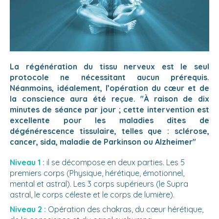
La régénération du tissu nerveux est le seul
protocole ne nécessitant aucun prérequis.
Néanmoins, idéalement, l’opération du cœur et de
la conscience aura été reçue. "À raison de dix
minutes de séance par jour ; cette intervention est
excellente pour les maladies dites de
dégénérescence tissulaire, telles que : sclérose,
cancer, sida, maladie de Parkinson ou Alzheimer"
Niveau 1 :
il se décompose en deux parties. Les 5
premiers corps (Physique, hérétique, émotionnel,
mental et astral). Les 3 corps supérieurs (le Supra
astral, le corps céleste et le corps de lumière).
Niveau 2 :
Opération des chakras, du cœur hérétique,