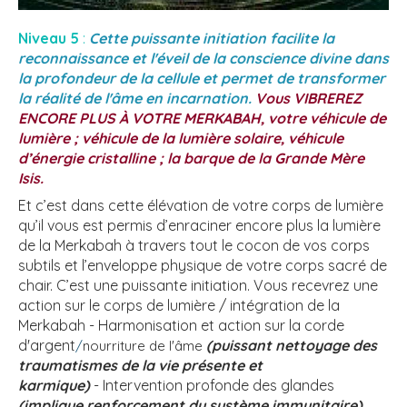
Niveau 5
:
Cette puissante initiation facilite la
reconnaissance et l'éveil de la conscience divine dans
la profondeur de la cellule et permet de transformer
la réalité de l'âme en incarnation.
Vous VIBREREZ
ENCORE PLUS À VOTRE MERKABAH, votre véhicule de
lumière ; véhicule de la lumière solaire, véhicule
d’énergie cristalline ; la barque de la Grande Mère
Isis.
Et c’est dans cette élévation de votre corps de lumière
qu’il vous est permis d’enraciner encore plus la lumière
de la Merkabah à travers tout le cocon de vos corps
subtils et l’enveloppe physique de votre corps sacré de
chair. C’est une puissante initiation. Vous recevrez une
action sur le corps de lumière / intégration de la
Merkabah - Harmonisation et action sur la corde
d'argent
(puissant nettoyage des
/
nourriture de l'âme
traumatismes de la vie présente et
karmique)
- Intervention profonde des glandes
(implique renforcement du système immunitaire).