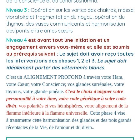
de la conscience et du canal sushumna.
Niveau 3 :
Opération sur les vortex des chakras, masse
vibratoire et fragmentation du noyau, opération du
thymus, des vases communicants et harmonisation
des ponts entre âmes sœurs
Niveau 4
est avant tout une initiation et un
engagement envers vous-même et elle est soumis
au prérequis suivant
: Le sujet doit avoir reçu toutes
les interventions des phases 1, 2 et 3.
Le sujet doit
idéalement porter des vêtements blancs.
C'est un ALIGNEMENT PROFOND à travers votre Hara,
votre Cœur, votre Conscience; vos glandes surrénales, votre
thymus, votre glande pinéale.
C'est le choix d'aligner votre
personnalité à votre âme, votre code génétique à votre code
divin
, vos polarités et vos hémisphères, votre alignement de la
flamme intérieure à la flamme universelle
. Cette phase 4 vise
à transmettre cette harmonisation des glandes et des trois grands
réceptacles de la Vie, de l'amour et du divin..