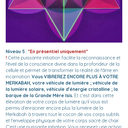
Niveau 5
:
"En présentiel uniquement"
!
Cette puissante initiation facilite la reconnaissance et
l'éveil de la conscience divine dans la profondeur de la
cellule et permet de transformer la réalité de l'âme en
incarnation.
Vous VIBREREZ ENCORE PLUS À VOTRE
MERKABAH, votre véhicule de lumière ; véhicule de
la lumière solaire, véhicule d’énergie cristalline ; la
barque de la Grande Mère Isis.
Et c’est dans cette
élévation de votre corps de lumière qu’il vous est
permis d’enraciner encore plus la lumière de la
Merkabah à travers tout le cocon de vos corps subtils
et l’enveloppe physique de votre corps sacré de chair.
C’est une puissante initiation. Vous recevrez une action