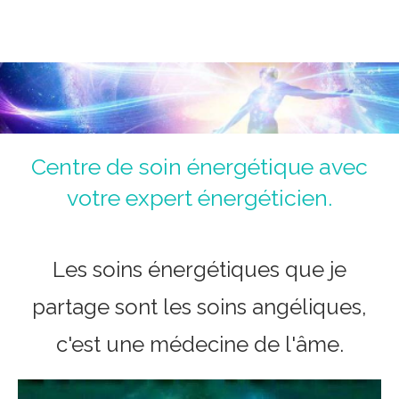
Magnétiseur Antoine Jolly
La voie de la guérison du corps, du coeur et de l'âme.
Un chemin initiatique.
Centre de soin énergétique avec
votre expert énergéticien.
Les soins énergétiques que je
partage sont les soins angéliques,
c'est une médecine de l'âme.