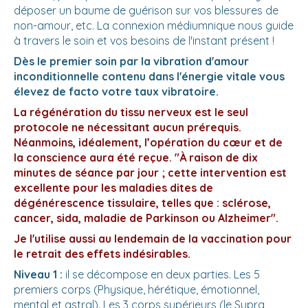
déposer un baume de guérison sur vos blessures de
non-amour, etc. La connexion médiumnique nous guide
à travers le soin et vos besoins de l'instant présent !
Dès le premier soin par la vibration d'amour
inconditionnelle contenu dans l'énergie vitale vous
élevez de facto votre taux vibratoire.
La régénération du tissu nerveux est le seul
protocole ne nécessitant aucun prérequis.
Néanmoins, idéalement, l’opération du cœur et de
la conscience aura été reçue. "À raison de dix
minutes de séance par jour ; cette intervention est
excellente pour les maladies dites de
dégénérescence tissulaire, telles que : sclérose,
cancer, sida, maladie de Parkinson ou Alzheimer".
Je l'utilise aussi au lendemain de la vaccination pour
le retrait des effets indésirables.
Niveau 1 :
il se décompose en deux parties. Les 5
premiers corps (Physique, hérétique, émotionnel,
mental et astral). Les 3 corps supérieurs (le Supra