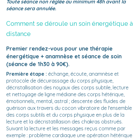
Toute séance non réglée au minimum 48h avant la
séance sera annulée.
Comment se déroule un soin énergétique à
distance
Premier rendez-vous pour une thérapie
énergétique + anamnèse et séance de soin
(séance de 1h30 à 90€).
Première étape :
échange, écoute, anamnèse et
protocole de décuirassage du corps physique,
décristallisation des noyaux des corps subtile, lecture
et nettoyage de ligne médiane des corps hétérique,
émotionnels, mental, astral ; descente des fluides de
guérison aux travers du cocon vibratoire de l'ensemble
des corps subtils et du corps physique en plus de la
lecture et la décristatillasion des chakras obstrués.
Suivant la lecture et les messages reçus comme par
exemple : problème cardiaque une opération hétérique