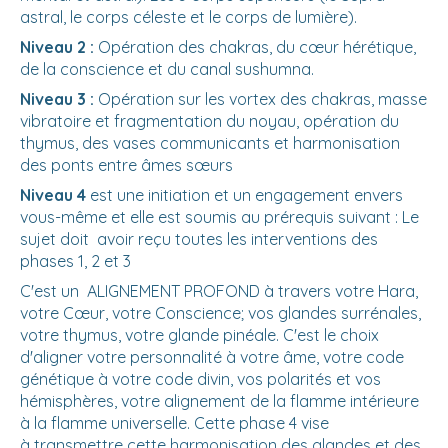
astral, le corps céleste et le corps de lumière).
Niveau 2 :
Opération des chakras, du cœur hérétique,
de la conscience et du canal sushumna.
Niveau 3 :
Opération sur les vortex des chakras, masse
vibratoire et fragmentation du noyau, opération du
thymus, des vases communicants et harmonisation
des ponts entre âmes sœurs
Niveau 4
est une initiation et un engagement envers
vous-même et elle est soumis au prérequis suivant : Le
sujet doit avoir reçu toutes les interventions des
phases 1, 2 et 3
C'est un ALIGNEMENT PROFOND à travers votre Hara,
votre Cœur, votre Conscience; vos glandes surrénales,
votre thymus, votre glande pinéale. C'est le choix
d'aligner votre personnalité à votre âme, votre code
génétique à votre code divin, vos polarités et vos
hémisphères, votre alignement de la flamme intérieure
à la flamme universelle. Cette phase 4 vise
à transmettre cette harmonisation des glandes et des