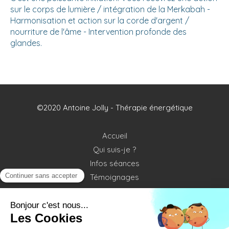
sur le corps de lumière / intégration de la Merkabah -
Harmonisation et action sur la corde d'argent /
nourriture de l'âme - Intervention profonde des
glandes.
©2020 Antoine Jolly - Thérapie énergétique
Accueil
Qui suis-je ?
Infos séances
Témoignages
Contact
Plan du site
Mentions légales