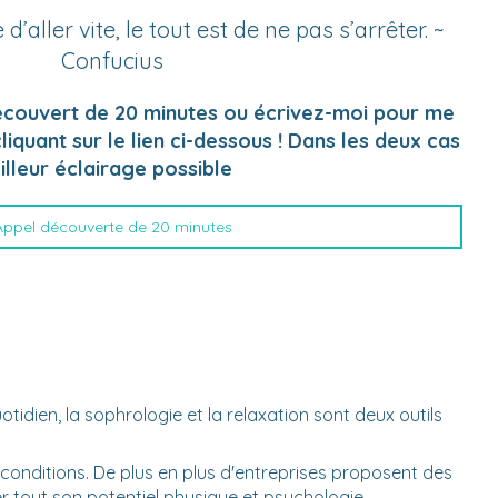
 d’aller vite, le tout est de ne pas s’arrêter. ~
Confucius
couvert de 20 minutes ou écrivez-moi pour me
iquant sur le lien ci-dessous ! Dans les deux cas
illeur éclairage possible
Appel découverte de 20 minutes
tidien, la sophrologie et la relaxation sont deux outils
s conditions. De plus en plus d'entreprises proposent des
r tout son potentiel physique et psychologie.