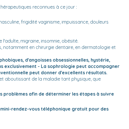
 thérapeutiques reconnues à ce jour :
masculine, frigidité vaginisme, impuissance, douleurs
l'adulte, migraine, insomnie, obésité.
, notamment en chirurgie dentaire, en dermatologie et
phobiques, d'angoisses obsessionnelles, hystérie,
 pas exclusivement - La sophrologie peut accompagner
ventionnelle peut donner d'excellents résultats.
et aboutissant de la maladie tant physique, que
s problèmes afin de déterminer les étapes à suivre
n mini-rendez-vous téléphonique gratuit pour des