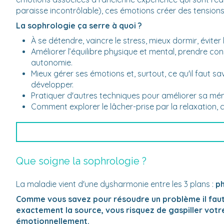
paraisse incontrôlable), ces émotions créer des tensions
La sophrologie ça serre à quoi ?
À se détendre, vaincre le stress, mieux dormir, évit
Améliorer l’équilibre physique et mental, prendre co
autonomie.
Mieux gérer ses émotions et, surtout, ce qu'il faut s
développer.
Pratiquer d'autres techniques pour améliorer sa mém
Comment explorer le lâcher-prise par la relaxation, 
Que soigne la sophrologie ?
La maladie vient d'une dysharmonie entre les 3 plans :
ph
Comme vous savez pour résoudre un problème il faut 
exactement la source, vous risquez de gaspiller votr
émotionnellement.