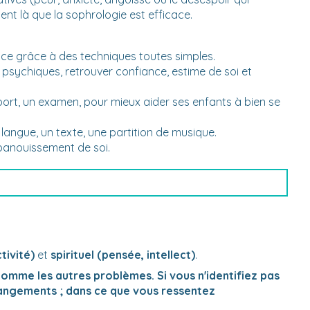
nt là que la sophrologie est efficace.
ence grâce à des techniques toutes simples.
 psychiques, retrouver confiance, estime de soi et
 sport, un examen, pour mieux aider ses enfants à bien se
langue, un texte, une partition de musique.
épanouissement de soi.
tivité)
et
spirituel (pensée, intellect)
.
omme les autres problèmes. Si vous n'identifiez pas
changements ; dans ce que vous ressentez