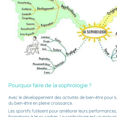
Pourquoi faire de la sophrologie ?
Avec le développement des activités de bien-être pour lutt
du bien-être en pleine croissance.
Les sportifs l'utilisent pour améliorer leurs performance
formations à leurs cadres. La sophrologie est un instrum