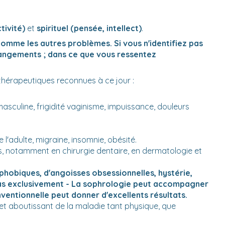
tivité)
et
spirituel (pensée, intellect)
.
omme les autres problèmes. Si vous n'identifiez pas
changements ; dans ce que vous ressentez
 thérapeutiques reconnues à ce jour :
masculine, frigidité vaginisme, impuissance, douleurs
l'adulte, migraine, insomnie, obésité.
, notamment en chirurgie dentaire, en dermatologie et
phobiques, d'angoisses obsessionnelles, hystérie,
 pas exclusivement - La sophrologie peut accompagner
ventionnelle peut donner d'excellents résultats.
et aboutissant de la maladie tant physique, que