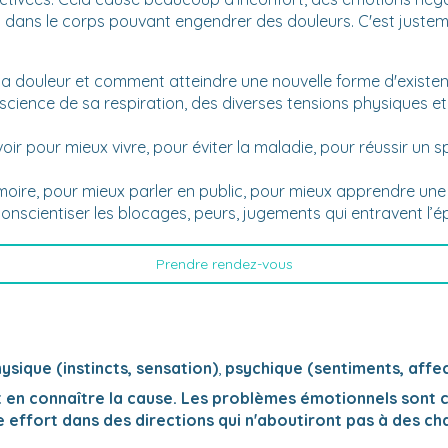
 dans le corps pouvant engendrer des douleurs. C'est justeme
er la douleur et comment atteindre une nouvelle forme d'exist
nscience de sa respiration, des diverses tensions physiques et
avoir pour mieux vivre, pour éviter la maladie, pour réussir un
oire, pour mieux parler en public, pour mieux apprendre une 
conscientiser les blocages, peurs, jugements qui entravent l’
Prendre rendez-vous
ysique (instincts, sensation)
,
psychique (sentiments, affec
en connaître la cause. Les problèmes émotionnels sont c
e effort dans des directions qui n'aboutiront pas à des 