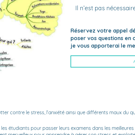
Il n’est pas nécessaire
Réservez votre appel dé
poser vos questions en cl
je vous apporterai le me
er contre le stress, l’anxiété ainsi que différents maux du quo
s, les étudiants pour passer leurs examens dans les meilleure
ent merveilleux pour apprendre à gérer son stress et exploite