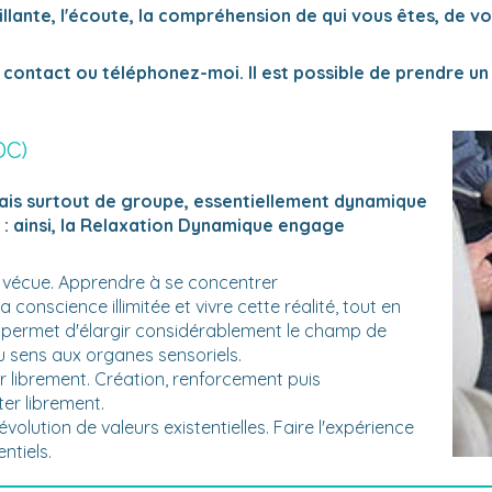
ante, l'écoute, la compréhension de qui vous êtes, de vo
t contact ou téléphonez-moi. Il est possible de prendre u
DC)
mais surtout de groupe, essentiellement dynamique
e : ainsi, la Relaxation Dynamique engage
é vécue. Apprendre à se concentrer
a conscience illimitée et vivre cette réalité, tout en
i permet d'élargir considérablement le champ de
u sens aux organes sensoriels.
ter librement. Création, renforcement puis
er librement.
volution de valeurs existentielles. Faire l'expérience
ntiels.