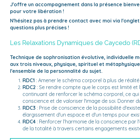
J'offre un accompagnement dans la présence bienveill
pour votre libération !
N'hésitez pas à prendre contact avec moi via l'ongle
questions plus précises !
Les Relaxations Dynamiques de Caycedo (R
Technique de sophronisation évolutive, individuelle 
aux trois niveaux, physique, spirituel et métaphysiqu
l'ensemble de la personnalité du sujet.
RDC1
: Amener le schéma corporel à plus de réalit
RDC2
: Se rendre compte que le corps est limité et l
continuant de renforcer le schéma corporel, ce qu
conscience et de valoriser l'image de soi. Donner d
RDC3
: Prise de conscience de la possibilité d'exis
élargissement d'un espace et d'un temps pour exist
RDC4
: Renforcer l’harmonie de la conscience par l'é
de la totalité à travers certains engagements existe