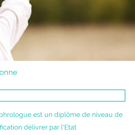
lonne
ophrologue est un diplôme de niveau de
fication délivrer par l'Etat