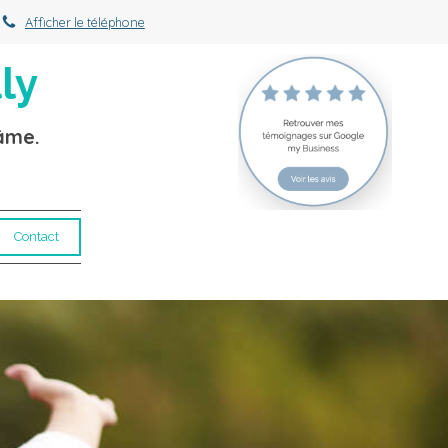
Afficher le téléphone
ly
'âme.
Contact