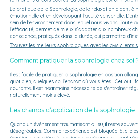
La pratique de la Sophrologie, de la relaxation aident à ne
émotionnelle et en développant l’acuité sensorielle. L’e
sein de l’environnement dans lequel nous vivons. Toute ac
l’efficacité, permet de mieux s’adapter aux nombreux cha
conscience, pratiqués dans la durée, qui permettra d’in
Trouvez les meilleurs sophrologues avec les avis client
Comment pratiquer la sophrologie chez soi 
Il est facile de pratiquer la sophrologie en position al
quotidien, quelques soi l'endroit où vous êtes ! Cet outil
courante. Il est néanmoins nécessaire de s'entraîner régu
naturellement moins élevé.
Les champs d'application de la sophrologie
Quand un événement traumatisant a lieu, il reste souvent
désagréables. Comme l'expérience est bloquée là, elle es
émotions associées à l'ancienne expérience qui sont réa