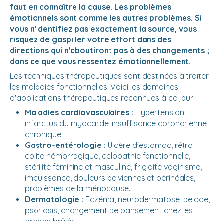
faut en connaître la cause. Les problèmes
émotionnels sont comme les autres problèmes. Si
vous n'identifiez pas exactement la source, vous
risquez de gaspiller votre effort dans des
directions qui n'aboutiront pas à des changements ;
dans ce que vous ressentez émotionnellement.
Les techniques thérapeutiques sont destinées à traiter
les maladies fonctionnelles. Voici les domaines
d'applications thérapeutiques reconnues à ce jour :
Maladies cardiovasculaires :
Hypertension,
infarctus du myocarde, insuffisance coronarienne
chronique.
Gastro-entérologie :
Ulcère d'estomac, rétro
colite hémorragique, colopathie fonctionnelle,
stérilité féminine et masculine, frigidité vaginisme,
impuissance, douleurs pelviennes et périnéales,
problèmes de la ménopause.
Dermatologie :
Eczéma, neurodermatose, pelade,
psoriasis, changement de pansement chez les