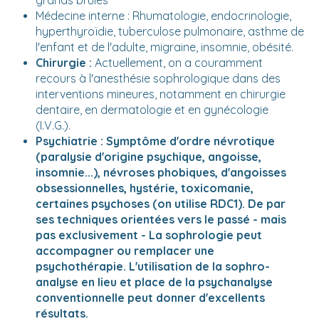
grands brûlés
Médecine interne : Rhumatologie, endocrinologie,
hyperthyroïdie, tuberculose pulmonaire, asthme de
l'enfant et de l'adulte, migraine, insomnie, obésité.
Chirurgie :
Actuellement, on a couramment
recours à l'anesthésie sophrologique dans des
interventions mineures, notamment en chirurgie
dentaire, en dermatologie et en gynécologie
(I.V.G.).
Psychiatrie :
Symptôme d'ordre névrotique
(paralysie d'origine psychique, angoisse,
insomnie...), névroses phobiques, d'angoisses
obsessionnelles, hystérie, toxicomanie,
certaines psychoses (on utilise RDC1). De par
ses techniques orientées vers le passé - mais
pas exclusivement - La sophrologie peut
accompagner ou remplacer une
psychothérapie. L'utilisation de la sophro-
analyse en lieu et place de la psychanalyse
conventionnelle peut donner d'excellents
résultats.