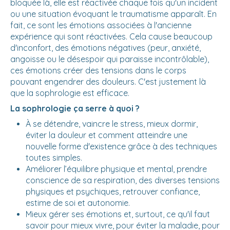
bloquée là, elle est réactivée chaque fois qu'un incident
ou une situation évoquant le traumatisme apparaît. En
fait, ce sont les émotions associées à l'ancienne
expérience qui sont réactivées. Cela cause beaucoup
d'inconfort, des émotions négatives (peur, anxiété,
angoisse ou le désespoir qui paraisse incontrôlable),
ces émotions créer des tensions dans le corps
pouvant engendrer des douleurs. C'est justement là
que la sophrologie est efficace.
La sophrologie ça serre à quoi ?
À se détendre, vaincre le stress, mieux dormir,
éviter la douleur et comment atteindre une
nouvelle forme d'existence grâce à des techniques
toutes simples.
Améliorer l’équilibre physique et mental, prendre
conscience de sa respiration, des diverses tensions
physiques et psychiques, retrouver confiance,
estime de soi et autonomie.
Mieux gérer ses émotions et, surtout, ce qu'il faut
savoir pour mieux vivre, pour éviter la maladie, pour