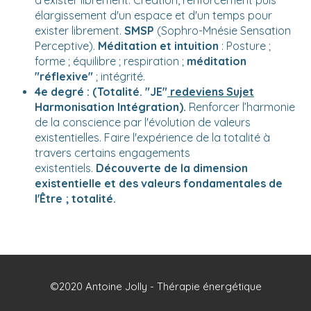
élargissement d'un espace et d'un temps pour
exister librement.
SMSP
(Sophro-Mnésie Sensation
Perceptive).
Méditation et intuition
: Posture ;
forme ; équilibre ; respiration ;
méditation
"réflexive"
; intégrité.
4e degré : (Totalité. "JE"
redeviens Sujet
Harmonisation Intégration).
Renforcer l’harmonie
de la conscience par l'évolution de valeurs
existentielles. Faire l'expérience de la totalité à
travers certains engagements
existentiels.
Découverte de la dimension
existentielle et des valeurs fondamentales de
l'Être ; totalité.
©2020 Antoine Jolly - Thérapie énergétique