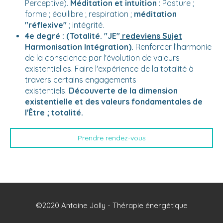
Perceptive).
Méditation et intuition
: Posture ;
forme ; équilibre ; respiration ;
méditation
"réflexive"
; intégrité.
4e degré : (Totalité. "JE"
redeviens Sujet
Harmonisation Intégration).
Renforcer l’harmonie
de la conscience par l'évolution de valeurs
existentielles. Faire l'expérience de la totalité à
travers certains engagements
existentiels.
Découverte de la dimension
existentielle et des valeurs fondamentales de
l'Être ; totalité.
Prendre rendez-vous
©2020 Antoine Jolly - Thérapie énergétique