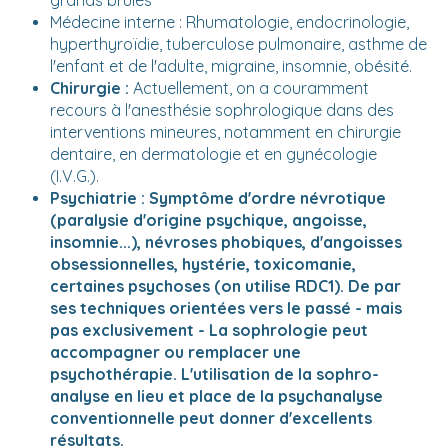
grands brûlés
Médecine interne : Rhumatologie, endocrinologie,
hyperthyroïdie, tuberculose pulmonaire, asthme de
l'enfant et de l'adulte, migraine, insomnie, obésité.
Chirurgie :
Actuellement, on a couramment
recours à l'anesthésie sophrologique dans des
interventions mineures, notamment en chirurgie
dentaire, en dermatologie et en gynécologie
(I.V.G.).
Psychiatrie :
Symptôme d'ordre névrotique
(paralysie d'origine psychique, angoisse,
insomnie...), névroses phobiques, d'angoisses
obsessionnelles, hystérie, toxicomanie,
certaines psychoses (on utilise RDC1). De par
ses techniques orientées vers le passé - mais
pas exclusivement - La sophrologie peut
accompagner ou remplacer une
psychothérapie. L'utilisation de la sophro-
analyse en lieu et place de la psychanalyse
conventionnelle peut donner d'excellents
résultats.