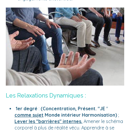
Les Relaxations Dynamiques :
1er degré
:
(Concentration, Présent. "JE
"
comme sujet
Monde intérieur Harmonisation)
;
Lever les "barrières" internes.
Amener le schéma
corporel à plus de réalité vécu. Apprendre à se