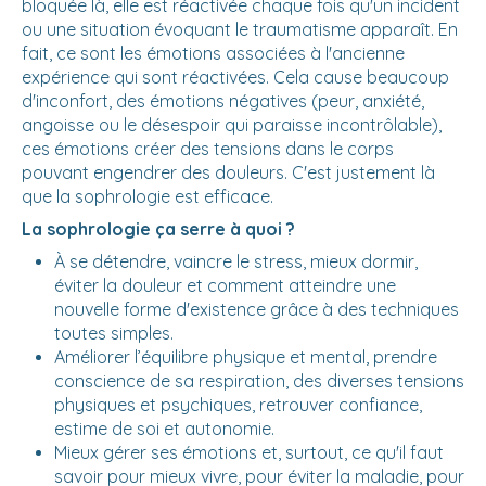
bloquée là, elle est réactivée chaque fois qu'un incident
ou une situation évoquant le traumatisme apparaît. En
fait, ce sont les émotions associées à l'ancienne
expérience qui sont réactivées. Cela cause beaucoup
d'inconfort, des émotions négatives (peur, anxiété,
angoisse ou le désespoir qui paraisse incontrôlable),
ces émotions créer des tensions dans le corps
pouvant engendrer des douleurs. C'est justement là
que la sophrologie est efficace.
La sophrologie ça serre à quoi ?
À se détendre, vaincre le stress, mieux dormir,
éviter la douleur et comment atteindre une
nouvelle forme d'existence grâce à des techniques
toutes simples.
Améliorer l’équilibre physique et mental, prendre
conscience de sa respiration, des diverses tensions
physiques et psychiques, retrouver confiance,
estime de soi et autonomie.
Mieux gérer ses émotions et, surtout, ce qu'il faut
savoir pour mieux vivre, pour éviter la maladie, pour