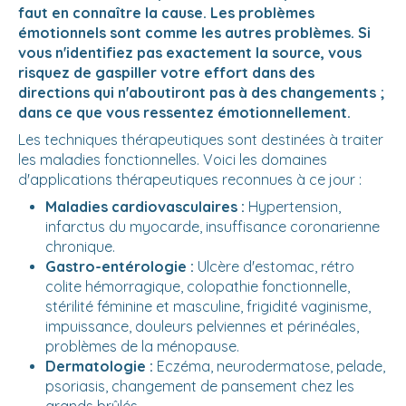
faut en connaître la cause. Les problèmes
émotionnels sont comme les autres problèmes. Si
vous n'identifiez pas exactement la source, vous
risquez de gaspiller votre effort dans des
directions qui n'aboutiront pas à des changements ;
dans ce que vous ressentez émotionnellement.
Les techniques thérapeutiques sont destinées à traiter
les maladies fonctionnelles. Voici les domaines
d'applications thérapeutiques reconnues à ce jour :
Maladies cardiovasculaires :
Hypertension,
infarctus du myocarde, insuffisance coronarienne
chronique.
Gastro-entérologie :
Ulcère d'estomac, rétro
colite hémorragique, colopathie fonctionnelle,
stérilité féminine et masculine, frigidité vaginisme,
impuissance, douleurs pelviennes et périnéales,
problèmes de la ménopause.
Dermatologie :
Eczéma, neurodermatose, pelade,
psoriasis, changement de pansement chez les