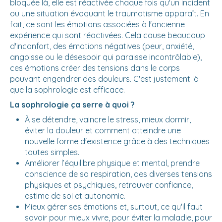
bloquée là, elle est réactivée chaque fois qu'un incident
ou une situation évoquant le traumatisme apparaît. En
fait, ce sont les émotions associées à l'ancienne
expérience qui sont réactivées. Cela cause beaucoup
d'inconfort, des émotions négatives (peur, anxiété,
angoisse ou le désespoir qui paraisse incontrôlable),
ces émotions créer des tensions dans le corps
pouvant engendrer des douleurs. C'est justement là
que la sophrologie est efficace.
La sophrologie ça serre à quoi ?
À se détendre, vaincre le stress, mieux dormir,
éviter la douleur et comment atteindre une
nouvelle forme d'existence grâce à des techniques
toutes simples.
Améliorer l’équilibre physique et mental, prendre
conscience de sa respiration, des diverses tensions
physiques et psychiques, retrouver confiance,
estime de soi et autonomie.
Mieux gérer ses émotions et, surtout, ce qu'il faut
savoir pour mieux vivre, pour éviter la maladie, pour