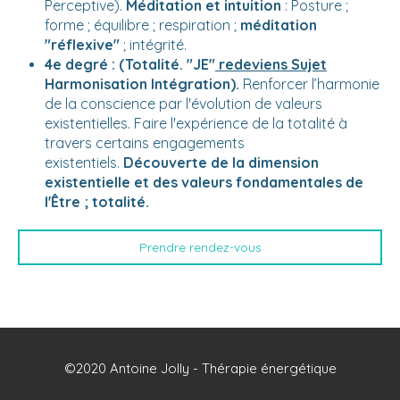
Perceptive).
Méditation et intuition
: Posture ;
forme ; équilibre ; respiration ;
méditation
"réflexive"
; intégrité.
4e degré : (Totalité. "JE"
redeviens Sujet
Harmonisation Intégration).
Renforcer l’harmonie
de la conscience par l'évolution de valeurs
existentielles. Faire l'expérience de la totalité à
travers certains engagements
existentiels.
Découverte de la dimension
existentielle et des valeurs fondamentales de
l'Être ; totalité.
Prendre rendez-vous
©2020 Antoine Jolly - Thérapie énergétique