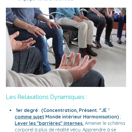
Les Relaxations Dynamiques :
1er degré
:
(Concentration, Présent. "JE
"
comme sujet
Monde intérieur Harmonisation)
;
Lever les "barrières" internes.
Amener le schéma
corporel à plus de réalité vécu. Apprendre à se