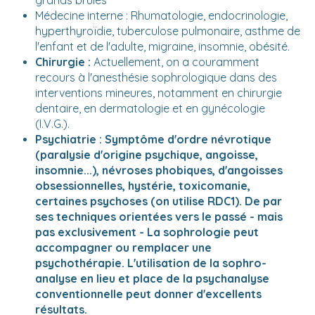
grands brûlés
Médecine interne : Rhumatologie, endocrinologie,
hyperthyroïdie, tuberculose pulmonaire, asthme de
l'enfant et de l'adulte, migraine, insomnie, obésité.
Chirurgie :
Actuellement, on a couramment
recours à l'anesthésie sophrologique dans des
interventions mineures, notamment en chirurgie
dentaire, en dermatologie et en gynécologie
(I.V.G.).
Psychiatrie :
Symptôme d'ordre névrotique
(paralysie d'origine psychique, angoisse,
insomnie...), névroses phobiques, d'angoisses
obsessionnelles, hystérie, toxicomanie,
certaines psychoses (on utilise RDC1). De par
ses techniques orientées vers le passé - mais
pas exclusivement - La sophrologie peut
accompagner ou remplacer une
psychothérapie. L'utilisation de la sophro-
analyse en lieu et place de la psychanalyse
conventionnelle peut donner d'excellents
résultats.