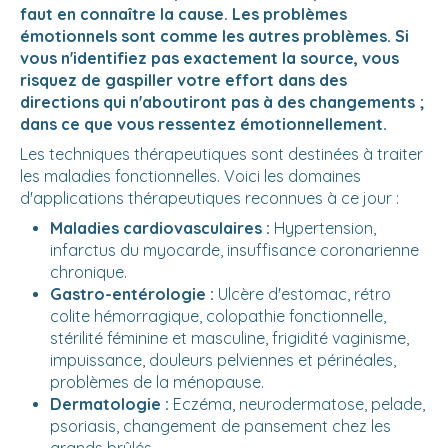
faut en connaître la cause. Les problèmes
émotionnels sont comme les autres problèmes. Si
vous n'identifiez pas exactement la source, vous
risquez de gaspiller votre effort dans des
directions qui n'aboutiront pas à des changements ;
dans ce que vous ressentez émotionnellement.
Les techniques thérapeutiques sont destinées à traiter
les maladies fonctionnelles. Voici les domaines
d'applications thérapeutiques reconnues à ce jour :
Maladies cardiovasculaires :
Hypertension,
infarctus du myocarde, insuffisance coronarienne
chronique.
Gastro-entérologie :
Ulcère d'estomac, rétro
colite hémorragique, colopathie fonctionnelle,
stérilité féminine et masculine, frigidité vaginisme,
impuissance, douleurs pelviennes et périnéales,
problèmes de la ménopause.
Dermatologie :
Eczéma, neurodermatose, pelade,
psoriasis, changement de pansement chez les