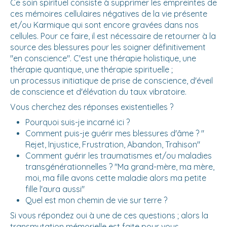
Ce soin spirituel consiste à supprimer les empreintes de
ces mémoires cellulaires négatives de la vie présente
et/ou Karmique qui sont encore gravées dans nos
cellules. Pour ce faire, il est nécessaire de retourner à la
source des blessures pour les soigner définitivement
"en conscience". C'est une thérapie holistique, une
thérapie quantique, une thérapie spirituelle ;
un processus initiatique de prise de conscience, d'éveil
de conscience et d'élévation du taux vibratoire.
Vous cherchez des réponses existentielles ?
Pourquoi suis-je incarné ici ?
Comment puis-je guérir mes blessures d'âme ? "
Rejet, Injustice, Frustration, Abandon, Trahison"
Comment guérir les traumatismes et/ou maladies
transgénérationnelles ? "Ma grand-mère, ma mère,
moi, ma fille avons cette maladie alors ma petite
fille l'aura aussi"
Quel est mon chemin de vie sur terre ?
Si vous répondez oui à une de ces questions ; alors la
transmutation mémorielle est faite pour vous.