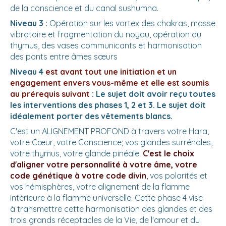
de la conscience et du canal sushumna.
Niveau 3 :
Opération sur les vortex des chakras, masse
vibratoire et fragmentation du noyau, opération du
thymus, des vases communicants et harmonisation
des ponts entre âmes sœurs
Niveau 4
est avant tout une initiation et un
engagement envers vous-même et elle est soumis
au prérequis suivant
: Le sujet doit avoir reçu toutes
les interventions des phases 1, 2 et 3. Le sujet doit
idéalement porter des vêtements blancs.
C'est un ALIGNEMENT PROFOND à travers votre Hara,
votre Cœur, votre Conscience; vos glandes surrénales,
votre thymus, votre glande pinéale.
C'est le choix
d'aligner votre personnalité à votre âme, votre
code génétique à votre code divin
,
vos polarités et
vos hémisphères, votre alignement de la flamme
intérieure à la flamme universelle. Cette phase 4 vise
à transmettre cette harmonisation des glandes et des
trois grands réceptacles de la Vie, de l'amour et du