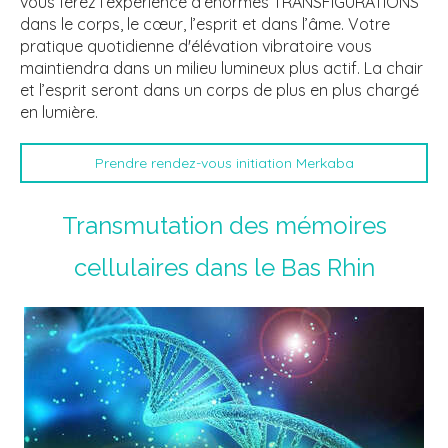
vous ferez l’expérience d’énormes TRANSFIGURATIONS
dans le corps, le cœur, l’esprit et dans l’âme. Votre
pratique quotidienne d'élévation vibratoire vous
maintiendra dans un milieu lumineux plus actif. La chair
et l’esprit seront dans un corps de plus en plus chargé
en lumière.
Prendre rendez-vous initiation Merkaba
Transmutation des mémoires
cellulaires dans le Bas Rhin