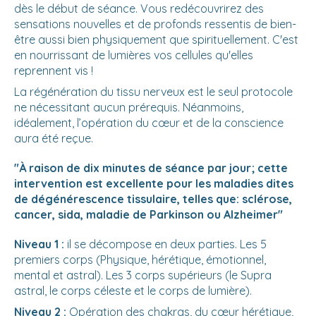
dès le début de séance. Vous redécouvrirez des
sensations nouvelles et de profonds ressentis de bien-
être aussi bien physiquement que spirituellement. C'est
en nourrissant de lumières vos cellules qu'elles
reprennent vis !
La régénération du tissu nerveux est le seul protocole
ne nécessitant aucun prérequis. Néanmoins,
idéalement, l’opération du cœur et de la conscience
aura été reçue.
"À raison de dix minutes de séance par jour; cette
intervention est excellente pour les maladies dites
de dégénérescence tissulaire, telles que: sclérose,
cancer, sida, maladie de Parkinson ou Alzheimer"
Niveau 1 :
il se décompose en deux parties. Les 5
premiers corps (Physique, hérétique, émotionnel,
mental et astral). Les 3 corps supérieurs (le Supra
astral, le corps céleste et le corps de lumière).
Niveau 2 :
Opération des chakras, du cœur hérétique,