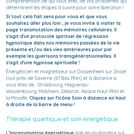
compréhension de qui vous êtes, de vos problèmes qui
déterminent les étapes à suivre pour votre libération !
Si tout cela fait sens pour vous et que vous
souhaitez aller plus loin ; je vous invite à visiter la
page transmutation des mémoires cellulaires. Il
s'agit d'un protocole spirituel de régression
hypnotique dans nos mémoires passées de la vie
présente et/ou des vies antérieures pour par
exemple les guérisons transgénérationnelles. Il
s'agit d'une hypnose spirituelle !
Énergéticien et magnétiseur sur Dossenheim sur Zinsel
tout près de Saverne (67 Bas Rhin) et à distance si
vous êtes de : Strasbourg, Haguenau-
Wissembourg, Molsheim, Sélestat, Alsace Haut-Rhin et
la Moselle.
Cliquez sur l'icône Soin à distance en haut
à droite de la barre de menu !
Thérapie quantique et soin énergétique
L’harmonisation énergétique
agit en profondeur sur