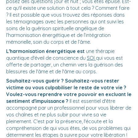
posez des questions jour et nuit ; vous êtes épuisé. Est-
ce qu'il existe une solution à tout cela ? Comment faire
? Il est possible que vous trouvez des réponses dans
les témoignages avec les personnes qui ont suivi les
soins de la guérison spirituelle angélique de
l’harmonisation énergétique et de l’intégration
mémorielle, soin du corps et de l’âme.
L'harmonisation énergétique est
une thérapie
quantique d'éveil de conscience du
SOI
qui vous est
offerte de partager, un chemin vers la guérison des
blessures de l'âme et de l'âme au corps.
Souhaitez-vous guérir ? Souhaitez-vous rester
victime ou vous culpabiliser le reste de votre vie ?
Voulez-vous reprendre votre pouvoir en excluant le
sentiment d'impuissance ?
Il est essentiel d'être
accompagné par un professionnel pour vous libérer de
vos chaînes et ne plus subir pour vivre sa vie
pleinement. C'est par la présence, l'écoute et la
compréhension de qui vous êtes, de vos problèmes qui
déterminent les étapes à suivre pour votre libération !