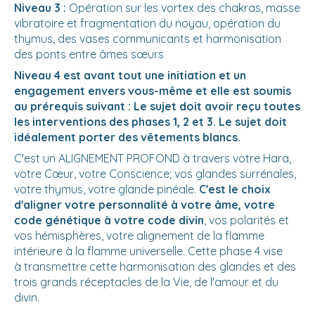
Niveau 3 :
Opération sur les vortex des chakras, masse
vibratoire et fragmentation du noyau, opération du
thymus, des vases communicants et harmonisation
des ponts entre âmes sœurs
Niveau 4 est avant tout une initiation et un
engagement envers vous-même et elle est soumis
au prérequis suivant : Le sujet doit avoir reçu toutes
les interventions des phases 1, 2 et 3. Le sujet doit
idéalement porter des vêtements blancs.
C'est un ALIGNEMENT PROFOND à travers votre Hara,
votre Cœur, votre Conscience; vos glandes surrénales,
votre thymus, votre glande pinéale.
C'est le choix
d'aligner votre personnalité à votre âme, votre
code génétique à votre code divin
, vos polarités et
vos hémisphères, votre alignement de la flamme
intérieure à la flamme universelle. Cette phase 4 vise
à transmettre cette harmonisation des glandes et des
trois grands réceptacles de la Vie, de l'amour et du
divin.