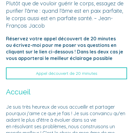
Plutôt que de vouloir guérir le corps, essayez de
purifier l’âme : quand l’âme est en paix parfaite,
le corps aussi est en parfaite santé. ~ Jean-
François Jacob
Réservez votre appel découvert de 20 minutes
ou écrivez-moi pour me poser vos questions en
cliquant sur le lien ci-dessous ! Dans les deux cas je
vous apporterai le meilleur éclairage possible
Appel découvert de 20 minutes
Accueil
Je suis très heureux de vous accueillir et partager
pourquoi j'aime ce que je fais ! Je suis convaincu qu'en
aidant le plus d'être à évoluer dans sa vie
en résolvant ses problèmes, nous construisons un
monde meilleur ! C'est le choix de mon âme de me