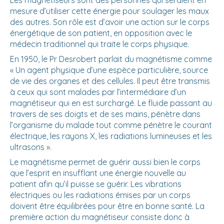
Les magnétiseurs sont des personnes qui seraient en
mesure d’utiliser cette énergie pour soulager les maux
des autres. Son rôle est d’avoir une action sur le corps
énergétique de son patient, en opposition avec le
médecin traditionnel qui traite le corps physique.
En 1950, le Pr Desrobert parlait du magnétisme comme
« Un agent physique d’une espèce particulière, source
de vie des organes et des cellules. Il peut être transmis
à ceux qui sont malades par l’intermédiaire d’un
magnétiseur qui en est surchargé. Le fluide passant au
travers de ses doigts et de ses mains, pénètre dans
l’organisme du malade tout comme pénètre le courant
électrique, les rayons X, les radiations lumineuses et les
ultrasons ».
Le magnétisme permet de guérir aussi bien le corps
que l’esprit en insufflant une énergie nouvelle au
patient afin qu’il puisse se guérir. Les vibrations
électriques ou les radiations émises par un corps
doivent être équilibrées pour être en bonne santé. La
première action du magnétiseur consiste donc à