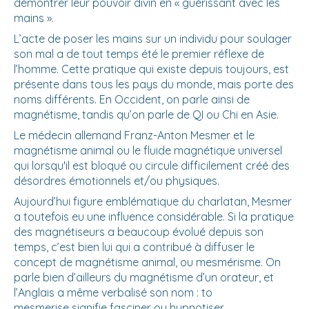
démontrer leur pouvoir divin en « guérissant avec les
mains ».
L’acte de poser les mains sur un individu pour soulager
son mal a de tout temps été le premier réflexe de
l’homme. Cette pratique qui existe depuis toujours, est
présente dans tous les pays du monde, mais porte des
noms différents. En Occident, on parle ainsi de
magnétisme, tandis qu’on parle de QI ou Chi en Asie.
Le médecin allemand Franz-Anton Mesmer et le
magnétisme animal ou le fluide magnétique universel
qui lorsqu'il est bloqué ou circule difficilement créé des
désordres émotionnels et/ou physiques.
Aujourd’hui figure emblématique du charlatan, Mesmer
a toutefois eu une influence considérable. Si la pratique
des magnétiseurs a beaucoup évolué depuis son
temps, c’est bien lui qui a contribué à diffuser le
concept de magnétisme animal, ou mesmérisme. On
parle bien d’ailleurs du magnétisme d’un orateur, et
l’Anglais a même verbalisé son nom : to
mesmerise signifie fasciner ou hypnotiser.