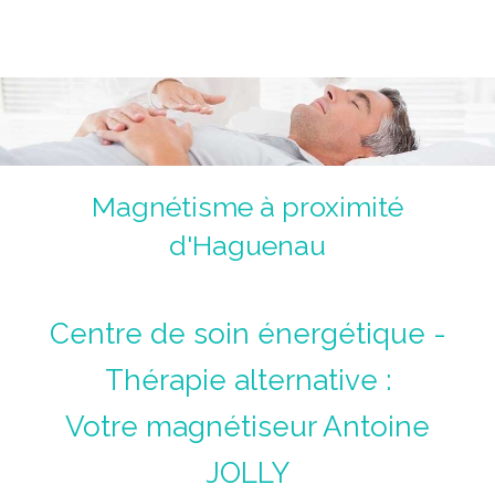
Magnétiseur Antoine Jolly
La voie de la guérison du corps, du coeur et de l'âme.
Un chemin initiatique.
Magnétisme à proximité
d'Haguenau
Centre de soin énergétique -
Thérapie alternative :
Votre magnétiseur Antoine
JOLLY