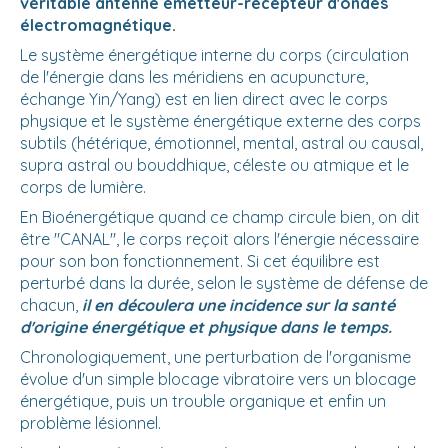
véritable antenne émetteur-récepteur d'ondes
électromagnétique.
Le système énergétique interne du corps (circulation
de l'énergie dans les méridiens en acupuncture,
échange Yin/Yang) est en lien direct avec le corps
physique et le système énergétique externe des corps
subtils (hétérique, émotionnel, mental, astral ou causal,
supra astral ou bouddhique, céleste ou atmique et le
corps de lumière.
En Bioénergétique quand ce champ circule bien, on dit
être "CANAL", le corps reçoit alors l'énergie nécessaire
pour son bon fonctionnement. Si cet équilibre est
perturbé dans la durée, selon le système de défense de
chacun,
il en découlera une incidence sur la santé
d'origine énergétique et physique dans le temps.
Chronologiquement, une perturbation de l'organisme
évolue d'un simple blocage vibratoire vers un blocage
énergétique, puis un trouble organique et enfin un
problème lésionnel.