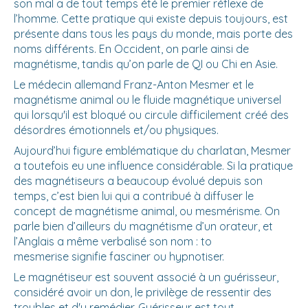
son mal a de tout temps été le premier réflexe de
l’homme. Cette pratique qui existe depuis toujours, est
présente dans tous les pays du monde, mais porte des
noms différents. En Occident, on parle ainsi de
magnétisme, tandis qu’on parle de QI ou Chi en Asie.
Le médecin allemand Franz-Anton Mesmer et le
magnétisme animal ou le fluide magnétique universel
qui lorsqu'il est bloqué ou circule difficilement créé des
désordres émotionnels et/ou physiques.
Aujourd’hui figure emblématique du charlatan, Mesmer
a toutefois eu une influence considérable. Si la pratique
des magnétiseurs a beaucoup évolué depuis son
temps, c’est bien lui qui a contribué à diffuser le
concept de magnétisme animal, ou mesmérisme. On
parle bien d’ailleurs du magnétisme d’un orateur, et
l’Anglais a même verbalisé son nom : to
mesmerise signifie fasciner ou hypnotiser.
Le magnétiseur est souvent associé à un guérisseur,
considéré avoir un don, le privilège de ressentir des
troubles et d'y remédier. Guérisseur est tout