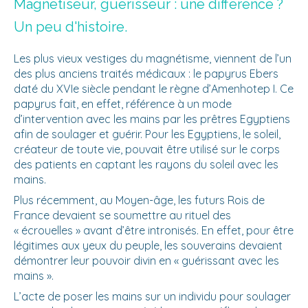
Magnétiseur, guérisseur : une différence ?
Un peu d'histoire.
Les plus vieux vestiges du magnétisme, viennent de l’un
des plus anciens traités médicaux : le papyrus Ebers
daté du XVIe siècle pendant le règne d’Amenhotep I. Ce
papyrus fait, en effet, référence à un mode
d’intervention avec les mains par les prêtres Egyptiens
afin de soulager et guérir. Pour les Egyptiens, le soleil,
créateur de toute vie, pouvait être utilisé sur le corps
des patients en captant les rayons du soleil avec les
mains.
Plus récemment, au Moyen-âge, les futurs Rois de
France devaient se soumettre au rituel des
« écrouelles » avant d’être intronisés. En effet, pour être
légitimes aux yeux du peuple, les souverains devaient
démontrer leur pouvoir divin en « guérissant avec les
mains ».
L’acte de poser les mains sur un individu pour soulager