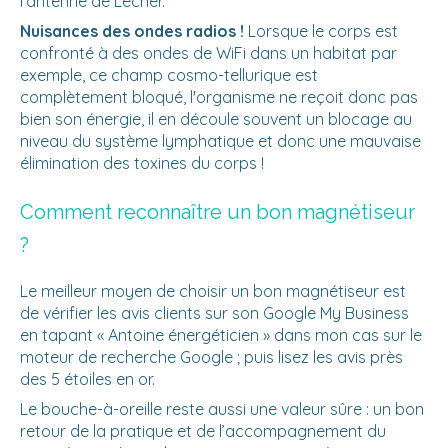
l'antenne de Lecher.
Nuisances des ondes radios !
Lorsque le corps est
confronté à des ondes de WiFi dans un habitat par
exemple, ce champ cosmo-tellurique est
complètement bloqué, l'organisme ne reçoit donc pas
bien son énergie, il en découle souvent un blocage au
niveau du système lymphatique et donc une mauvaise
élimination des toxines du corps !
Comment reconnaître un bon magnétiseur
?
Le meilleur moyen de choisir un bon magnétiseur est
de vérifier les avis clients sur son Google My Business
en tapant « Antoine énergéticien » dans mon cas sur le
moteur de recherche Google ; puis lisez les avis près
des 5 étoiles en or.
Le bouche-à-oreille reste aussi une valeur sûre : un bon
retour de la pratique et de l’accompagnement du