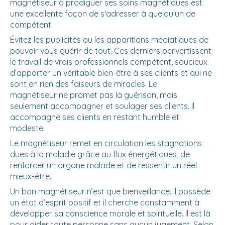
magnétiseur à prodiguer ses soins magnétiques est
une excellente façon de s'adresser à quelqu'un de
compétent.
Évitez les publicités ou les apparitions médiatiques de
pouvoir vous guérir de tout. Ces derniers pervertissent
le travail de vrais professionnels compétent, soucieux
d’apporter un véritable bien-être à ses clients et qui ne
sont en rien des faiseurs de miracles. Le
magnétiseur ne promet pas la guérison, mais
seulement accompagner et soulager ses clients. Il
accompagne ses clients en restant humble et
modeste.
Le magnétiseur remet en circulation les stagnations
dues à la maladie grâce au flux énergétiques, de
renforcer un organe malade et de ressentir un réel
mieux-être.
Un bon magnétiseur n’est que bienveillance. Il possède
un état d’esprit positif et il cherche constamment à
développer sa conscience morale et spirituelle. Il est là
pour aider toute personne sans aucun jugement. Selon