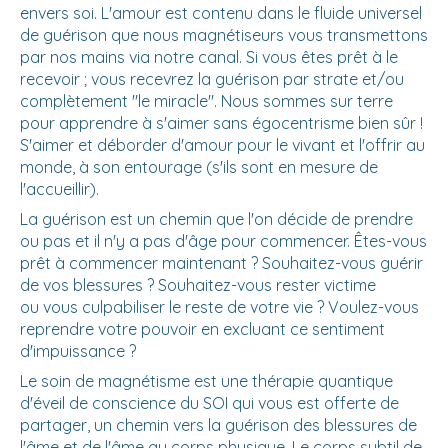
envers soi. L'amour est contenu dans le fluide universel
de guérison que nous magnétiseurs vous transmettons
par nos mains via notre canal. Si vous êtes prêt à le
recevoir ; vous recevrez la guérison par strate et/ou
complètement "le miracle". Nous sommes sur terre
pour apprendre à s'aimer sans égocentrisme bien sûr !
S'aimer et déborder d'amour pour le vivant et l'offrir au
monde, à son entourage (s'ils sont en mesure de
l'accueillir).
La guérison est un chemin que l'on décide de prendre
ou pas et il n'y a pas d'âge pour commencer. Êtes-vous
prêt à commencer maintenant ? Souhaitez-vous guérir
de vos blessures ? Souhaitez-vous rester victime
ou vous culpabiliser le reste de votre vie ? Voulez-vous
reprendre votre pouvoir en excluant ce sentiment
d'impuissance ?
Le soin de magnétisme est une thérapie quantique
d'éveil de conscience du SOI qui vous est offerte de
partager, un chemin vers la guérison des blessures de
l'âme et de l'âme au corps physique. Le corps subtil de