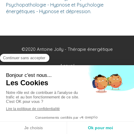
Psychopathologie - Hypnose et Psychologie
énergétiques - Hypnose et dépression.
©2020 Antoine Jolly - Thérapie énergétique
Accueil
Qui suis-je ?
Infos séances
Témoignages
Contact
Plan du site
Mentions légales
Appeler
Localisation