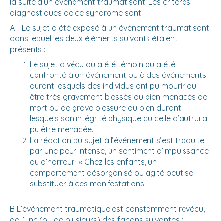
la suite d’un événement traumatisant. Les critères
diagnostiques de ce syndrome sont :
A - Le sujet a été exposé à un événement traumatisant
dans lequel les deux éléments suivants étaient
présents :
Le sujet a vécu ou a été témoin ou a été
confronté à un événement ou à des événements
durant lesquels des individus ont pu mourir ou
être très gravement blessés ou bien menacés de
mort ou de grave blessure ou bien durant
lesquels son intégrité physique ou celle d’autrui a
pu être menacée.
La réaction du sujet à l’événement s’est traduite
par une peur intense, un sentiment d’impuissance
ou d’horreur. « Chez les enfants, un
comportement désorganisé ou agité peut se
substituer à ces manifestations.
B L’événement traumatique est constamment revécu,
de l’une (ou de plusieurs) des façons suivantes :