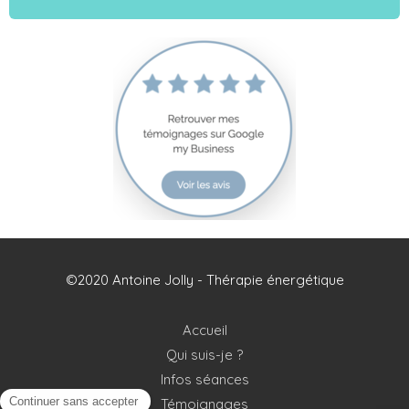
©2020 Antoine Jolly - Thérapie énergétique
Accueil
Qui suis-je ?
Infos séances
Témoignages